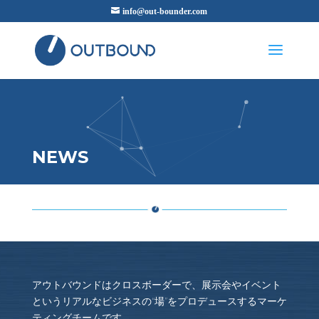
info@out-bounder.com
NEWS
アウトバウンドはクロスボーダーで、展示会やイベント
というリアルなビジネスの“場”をプロデュースするマーケ
ティングチームです。