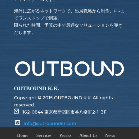
海外に広がるネットワークで、出展戦略から制作、
PR
ま
でワンストップで網羅。
限られた時間、予算の中で最適なソリューションを導き
だします。
OUTBOUND K.K.
Copyright © 2015 OUTBOUND K.K. All rights
reserved.
162-0844 東京都新宿区市谷八幡町2-1, 3F
info@out-bounder.com
Home
Services
Works
About Us
News